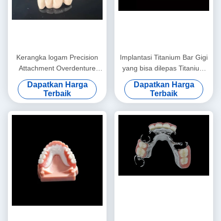
Kerangka logam Precision
Implantasi Titanium Bar Gigi
Attachment Overdenture
yang bisa dilepas Titanium
Dental removable Denture
Alloy Implantasi Bar
Dapatkan Harga
Dapatkan Harga
Overdenture
Terbaik
Terbaik