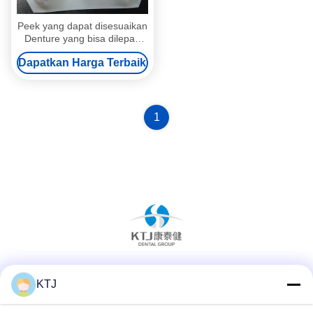
Peek yang dapat disesuaikan
Denture yang bisa dilepas
Kerangka parsial ketahanan
Dapatkan Harga Terbaik
aus
1
Media Sosial
KTJ