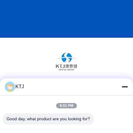
Media Sosial
KTJ
9:01 PM
Kontak Cepat
Good day, what product are you looking for?
Telp
86-0755-8606-0301