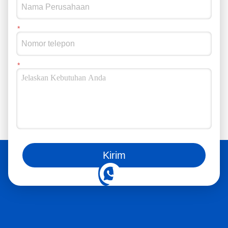
Anda juga bisa mengikuti kami di media sosial
Kirim