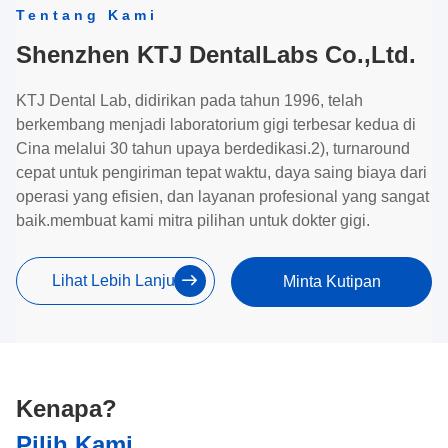
Tentang Kami
Shenzhen KTJ DentalLabs Co.,Ltd.
KTJ Dental Lab, didirikan pada tahun 1996, telah
berkembang menjadi laboratorium gigi terbesar kedua di
Cina melalui 30 tahun upaya berdedikasi.2), turnaround
cepat untuk pengiriman tepat waktu, daya saing biaya dari
operasi yang efisien, dan layanan profesional yang sangat
baik.membuat kami mitra pilihan untuk dokter gigi.
Lihat Lebih Lanjut
Minta Kutipan
Kenapa?
Pilih Kami