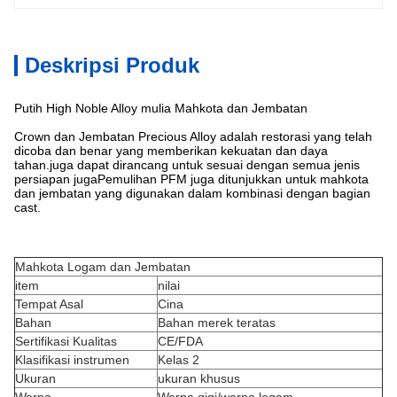
Deskripsi Produk
Putih High Noble Alloy mulia Mahkota dan Jembatan
Crown dan Jembatan Precious Alloy adalah restorasi yang telah
dicoba dan benar yang memberikan kekuatan dan daya
tahan.juga dapat dirancang untuk sesuai dengan semua jenis
persiapan jugaPemulihan PFM juga ditunjukkan untuk mahkota
dan jembatan yang digunakan dalam kombinasi dengan bagian
cast.
Mahkota Logam dan Jembatan
item
nilai
Tempat Asal
Cina
Bahan
Bahan merek teratas
Sertifikasi Kualitas
CE/FDA
Klasifikasi instrumen
Kelas 2
Ukuran
ukuran khusus