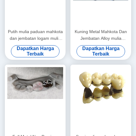
Putih mulia paduan mahkota
Kuning Metal Mahkota Dan
dan jembatan logam mulia
Jembatan Alloy mulia
mahkota dan jembatan
Mahkota Jembatan
Dapatkan Harga
Dapatkan Harga
Disesuaikan
Terbaik
Terbaik