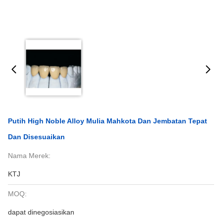
Putih High Noble Alloy Mulia Mahkota Dan Jembatan Tepat
Dan Disesuaikan
Nama Merek:
KTJ
MOQ:
dapat dinegosiasikan