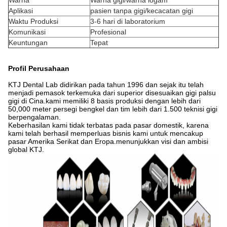
Warna
Warna gigi/warna logam
Aplikasi
pasien tanpa gigi/kecacatan gigi
Waktu Produksi
3-6 hari di laboratorium
Komunikasi
Profesional
Keuntungan
Tepat
Profil Perusahaan
KTJ Dental Lab didirikan pada tahun 1996 dan sejak itu telah
menjadi pemasok terkemuka dari superior disesuaikan gigi palsu
gigi di Cina.kami memiliki 8 basis produksi dengan lebih dari
50,000 meter persegi bengkel dan tim lebih dari 1.500 teknisi gigi
berpengalaman.
Keberhasilan kami tidak terbatas pada pasar domestik, karena
kami telah berhasil memperluas bisnis kami untuk mencakup
pasar Amerika Serikat dan Eropa.menunjukkan visi dan ambisi
global KTJ.