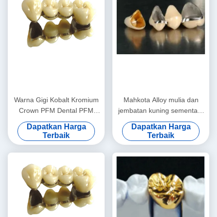
Warna Gigi Kobalt Kromium
Mahkota Alloy mulia dan
Crown PFM Dental PFM
jembatan kuning sementara
Tinggi
mahkota
Dapatkan Harga
Dapatkan Harga
Terbaik
Terbaik