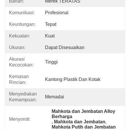
Bahan:
Merek TERATAS
Komunikasi:
Profesional
Keuntungan:
Tepat
Kekuatan:
Kuat
Ukuran:
Dapat Disesuaikan
Akurasi
Tinggi
Kecocokan:
Kemasan
Kantong Plastik Dan Kotak
Rincian:
Menyediakan
Memadai
Kemampuan:
Mahkota dan Jembatan Alloy 
Berharga
Menyoroti:
, 
Mahkota dan Jembatan
, 
Mahkota Putih dan Jembatan