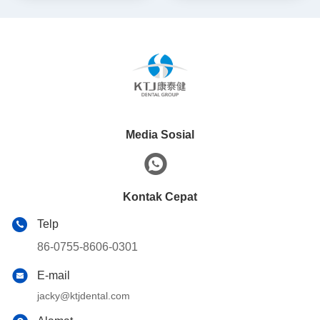
Media Sosial
Kontak Cepat
Telp
86-0755-8606-0301
E-mail
jacky@ktjdental.com