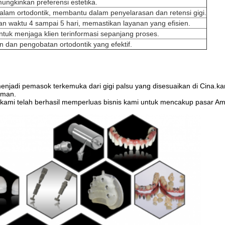
ngkinkan preferensi estetika.
alam ortodontik, membantu dalam penyelarasan dan retensi gigi.
 waktu 4 sampai 5 hari, memastikan layanan yang efisien.
tuk menjaga klien terinformasi sepanjang proses.
an dan pengobatan ortodontik yang efektif.
menjadi pemasok terkemuka dari gigi palsu yang disesuaikan di Cina.ka
laman.
 kami telah berhasil memperluas bisnis kami untuk mencakup pasar Am