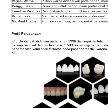
Variasi Warna
Pilihan warna didasarkan pada bahan, memu
Penggunaan
Dirancang untuk penggunaan profesional d
Timeline Produksi
Pengolahan laboratorium biasanya memakan
Komunikasi
Mempertahankan komunikasi profesional un
Manfaat Utama
Fitur akurasi tinggi, penting untuk perawat
Profil Perusahaan
KTJ Dental Lab didirikan pada tahun 1996 dan sejak itu telah 
persegi bengkel dan tim lebih dari 1.500 teknisi gigi berpenga
Keberhasilan kami tidak terbatas pada pasar domestik, karena
KTJ.