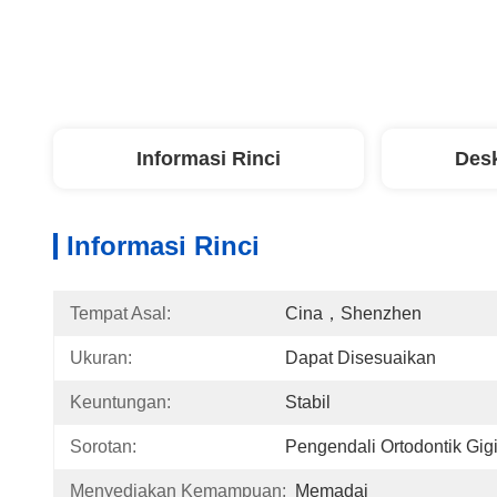
Informasi Rinci
Desk
Informasi Rinci
Tempat Asal:
Cina，Shenzhen
Ukuran:
Dapat Disesuaikan
Keuntungan:
Stabil
Sorotan:
Pengendali Ortodontik Gigi
Menyediakan Kemampuan:
Memadai