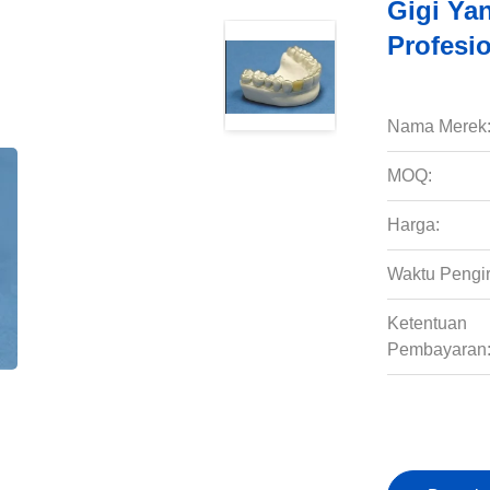
Gigi Yan
Profesio
Nama Merek
MOQ:
Harga:
Waktu Pengi
Ketentuan
Pembayaran