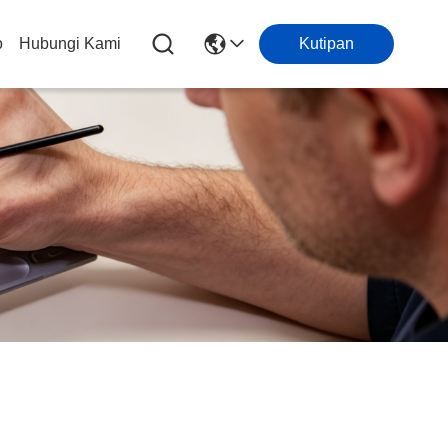
o
Hubungi Kami
Kutipan