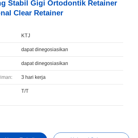
g Stabil Gigi Ortodontik Retainer
nal Clear Retainer
:
KTJ
dapat dinegosiasikan
dapat dinegosiasikan
riman:
3 hari kerja
T/T
: