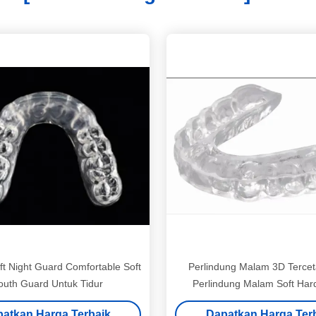
t Night Guard Comfortable Soft
Perlindung Malam 3D Tercet
uth Guard Untuk Tidur
Perlindung Malam Soft Har
Perawatan Ortodonti
atkan Harga Terbaik
Dapatkan Harga Ter