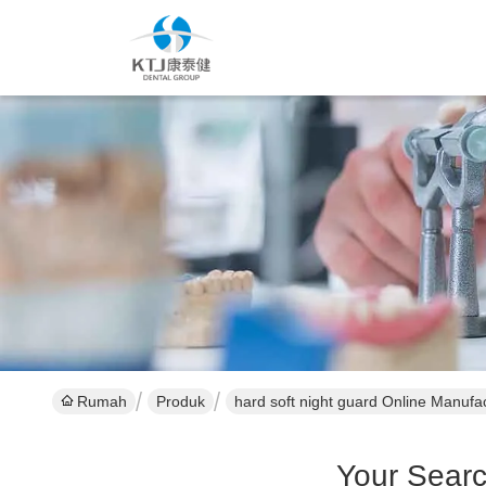
Rumah
Produk
hard soft night guard Online Manufa
Your Sear