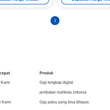
1
cepat
Produk
 Kami
Gigi lengkap digital
jembatan mahkota zirkonia
i Kami
Gigi palsu yang bisa dilepas