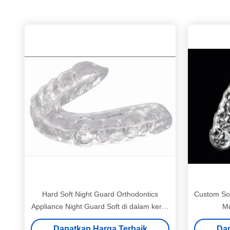
Hard Soft Night Guard Orthodontics
Custom Sof
Appliance Night Guard Soft di dalam keras
Mo
di luar
Dapatkan Harga Terbaik
Dap