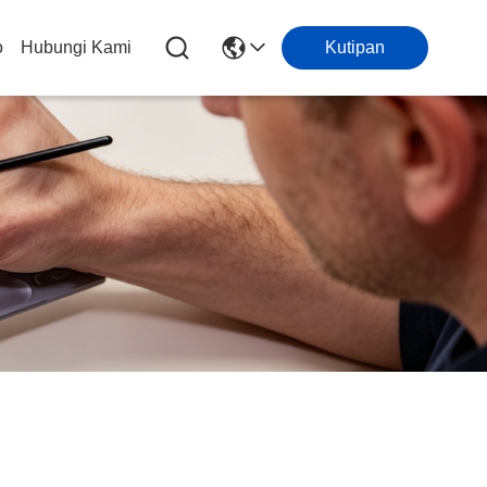
o
Hubungi Kami
Kutipan