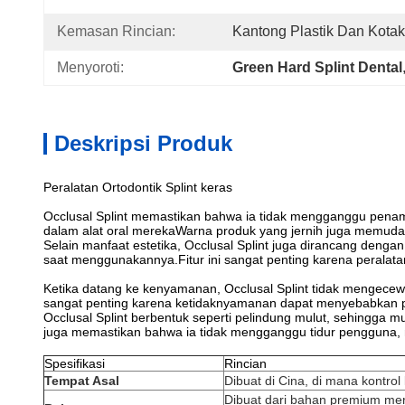
Kemasan Rincian:
Kantong Plastik Dan Kotak
Menyoroti:
Green Hard Splint Dental
Deskripsi Produk
Peralatan Ortodontik Splint keras
Occlusal Splint memastikan bahwa ia tidak mengganggu penamp
dalam alat oral merekaWarna produk yang jernih juga memuda
Selain manfaat estetika, Occlusal Splint juga dirancang den
saat menggunakannya.Fitur ini sangat penting karena peralat
Ketika datang ke kenyamanan, Occlusal Splint tidak menge
sangat penting karena ketidaknyamanan dapat menyebabkan 
Occlusal Splint berbentuk seperti pelindung mulut, sehingg
juga memastikan bahwa ia tidak mengganggu tidur pengguna, 
Spesifikasi
Rincian
Tempat Asal
Dibuat di Cina, di mana kontrol 
Dibuat dari bahan premium me