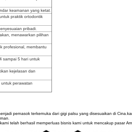
andar keamanan yang ketat.
untuk praktik ortodontik
enyesuaian pribadi.
akan, menawarkan pilihan
ik profesional, membantu
 sampai 5 hari untuk
ikan kejelasan dan
g untuk perawatan
menjadi pemasok terkemuka dari gigi palsu yang disesuaikan di Cina.ka
laman.
 kami telah berhasil memperluas bisnis kami untuk mencakup pasar Am