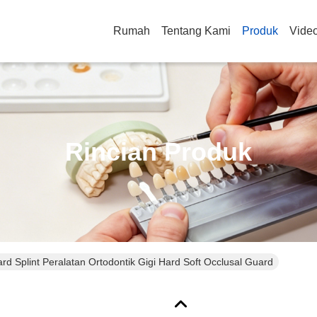
Rumah
Tentang Kami
Produk
Vide
Rincian Produk
rd Splint Peralatan Ortodontik Gigi Hard Soft Occlusal Guard