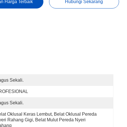
n Harga Terbaik
Hubungi Sekarang
gus Sekali.
ROFESIONAL
gus Sekali.
lat Oklusal Keras Lembut, Belat Oklusal Pereda 
eri Rahang Gigi, Belat Mulut Pereda Nyeri 
ahang