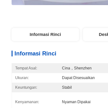
Informasi Rinci
Desk
Informasi Rinci
Tempat Asal:
Cina，Shenzhen
Ukuran:
Dapat Disesuaikan
Keuntungan:
Stabil
Kenyamanan:
Nyaman Dipakai