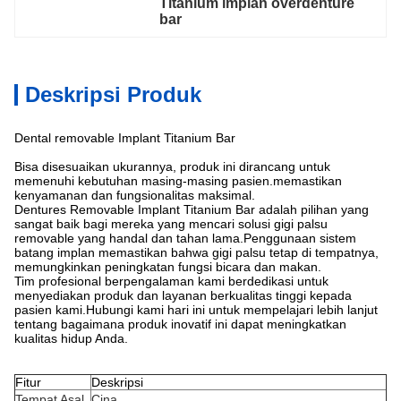
Titanium implan overdenture 
bar
Deskripsi Produk
Dental removable Implant Titanium Bar
Bisa disesuaikan ukurannya, produk ini dirancang untuk
memenuhi kebutuhan masing-masing pasien.memastikan
kenyamanan dan fungsionalitas maksimal.
Dentures Removable Implant Titanium Bar adalah pilihan yang
sangat baik bagi mereka yang mencari solusi gigi palsu
removable yang handal dan tahan lama.Penggunaan sistem
batang implan memastikan bahwa gigi palsu tetap di tempatnya,
memungkinkan peningkatan fungsi bicara dan makan.
Tim profesional berpengalaman kami berdedikasi untuk
menyediakan produk dan layanan berkualitas tinggi kepada
pasien kami.Hubungi kami hari ini untuk mempelajari lebih lanjut
tentang bagaimana produk inovatif ini dapat meningkatkan
kualitas hidup Anda.
Fitur
Deskripsi
Tempat Asal
Cina