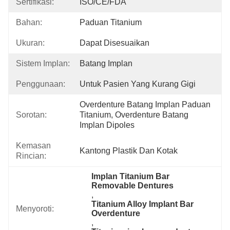
Sertifikasi:
ISO/CE/FDA
Bahan:
Paduan Titanium
Ukuran:
Dapat Disesuaikan
Sistem Implan:
Batang Implan
Penggunaan:
Untuk Pasien Yang Kurang Gigi
Overdenture Batang Implan Paduan 
Sorotan:
Titanium, Overdenture Batang 
Implan Dipoles
Kemasan
Kantong Plastik Dan Kotak
Rincian:
Implan Titanium Bar 
Removable Dentures
, 
Titanium Alloy Implant Bar 
Menyoroti:
Overdenture
, 