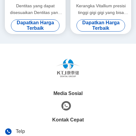
Dentitas yang dapat
Kerangka Vitallium presisi
disesuaikan Dentitas yang
tinggi gigi gigi yang bisa
bisa dilepas Kerangka
dilepas Kelas 2
Dapatkan Harga
Dapatkan Harga
Titanium Kerangka logam
Terbaik
Terbaik
gigi
Media Sosial
Kontak Cepat
Telp