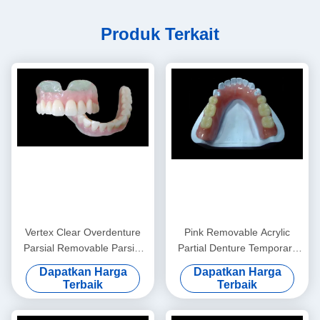
Produk Terkait
Vertex Clear Overdenture
Pink Removable Acrylic
Parsial Removable Parsial
Partial Denture Temporary
Prosthodontics
Acrylic Partial Denture
Dapatkan Harga
Dapatkan Harga
Terbaik
Terbaik