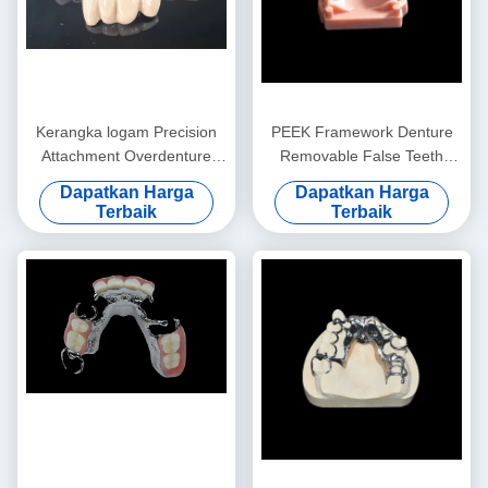
Kerangka logam Precision
PEEK Framework Denture
Attachment Overdenture
Removable False Teeth
Dental removable Denture
Custom
Dapatkan Harga
Dapatkan Harga
Terbaik
Terbaik