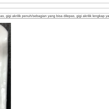
as, gigi akrilik penuh/sebagian yang bisa dilepas, gigi akrilik lengkap y