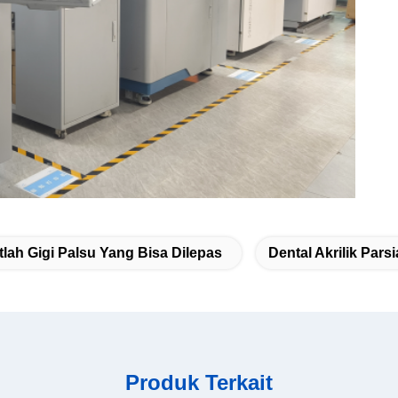
tlah Gigi Palsu Yang Bisa Dilepas
Dental Akrilik Par
Produk Terkait