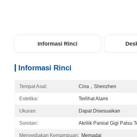
Informasi Rinci
Desk
Informasi Rinci
Tempat Asal:
Cina，Shenzhen
Estetika:
Terlihat Alami
Ukuran:
Dapat Disesuaikan
Sorotan:
Akrilik Parsial Gigi Palsu T
Menyediakan Kemampuan:
Memadai