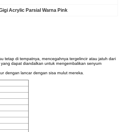
Gigi Acrylic Parsial Warna Pink
 tetap di tempatnya, mencegahnya tergelincir atau jatuh dari
usi yang dapat diandalkan untuk mengembalikan senyum
baur dengan lancar dengan sisa mulut mereka.