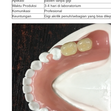
Aplikasi
pasien tanpa gigi
Waktu Produksi
3-4 hari di laboratorium
Komunikasi
Profesional
Keuntungan
Gigi akrilik penuh/sebagian yang bisa dilep