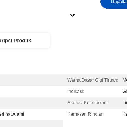
Dapatka
ripsi Produk
Warna Dasar Gigi Tiruan:
M
Indikasi:
Gi
Akurasi Kecocokan:
Ti
erlihat Alami
Kemasan Rincian:
Ka