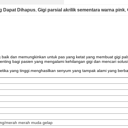
ang Dapat Dihapus
, 
Gigi parsial akrilik sementara warna pink
, 
ng baik dan memungkinkan untuk pas yang ketat yang membuat gigi palsu
 penting bagi pasien yang mengalami kehilangan gigi dan mencari sol
estetika yang tinggi.menghasilkan senyum yang tampak alami yang ber
ang/merah merah muda gelap