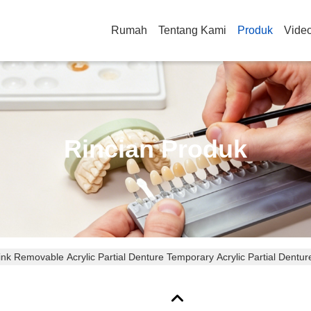
Rumah
Tentang Kami
Produk
Vide
Rincian Produk
ink Removable Acrylic Partial Denture Temporary Acrylic Partial Dentur