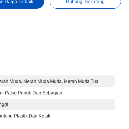
n Harga Terbaik
Hubungi Sekarang
erah Muda, Merah Muda Muda, Merah Muda Tua
gi Palsu Penuh Dan Sebagian
nggi
ntong Plastik Dan Kotak