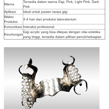
Tersedia dalam warna Gigi, Pink, Light Pink, Dark
Warna
Pink
Aplikasi
Ideal untuk pasien tanpa gigi
Waktu
3-4 hari dari produksi laboratorium
Produksi
Komunikasi
Interaksi profesional
Gigi acrylic yang bisa dilepas dengan nilai estetika
Keuntungan
yang tinggi, tersedia dalam pilihan penuh/sebagian