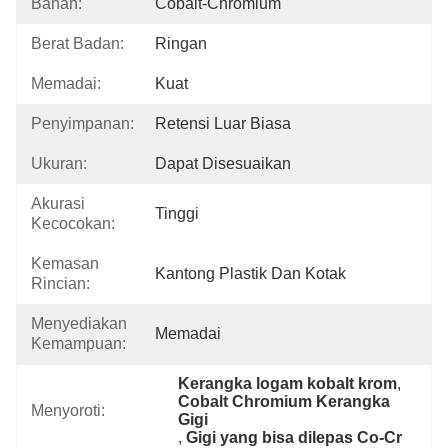
Bahan:
Cobalt-Chromium
Berat Badan:
Ringan
Memadai:
Kuat
Penyimpanan:
Retensi Luar Biasa
Ukuran:
Dapat Disesuaikan
Akurasi
Tinggi
Kecocokan:
Kemasan
Kantong Plastik Dan Kotak
Rincian:
Menyediakan
Memadai
Kemampuan:
Kerangka logam kobalt krom
, 
Cobalt Chromium Kerangka 
Menyoroti:
Gigi
, 
Gigi yang bisa dilepas Co-Cr