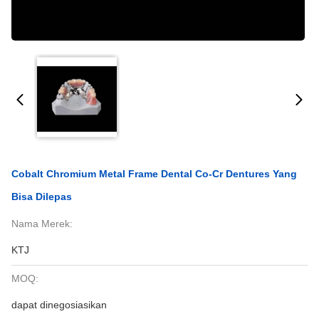
Cobalt Chromium Metal Frame Dental Co-Cr Dentures Yang
Bisa Dilepas
Nama Merek:
KTJ
MOQ:
dapat dinegosiasikan