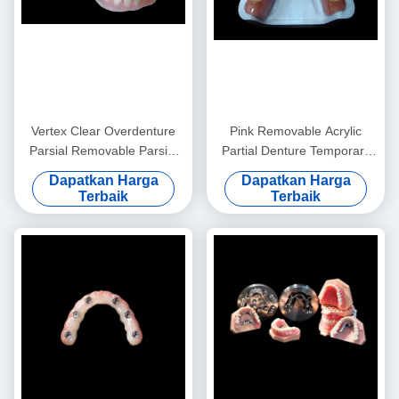
Vertex Clear Overdenture
Pink Removable Acrylic
Parsial Removable Parsial
Partial Denture Temporary
Prosthodontics
Acrylic Partial Denture
Dapatkan Harga
Dapatkan Harga
Terbaik
Terbaik