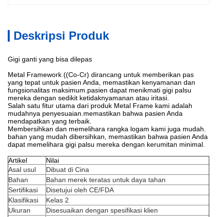
Deskripsi Produk
Gigi ganti yang bisa dilepas
Metal Framework ((Co-Cr) dirancang untuk memberikan pas
yang tepat untuk pasien Anda, memastikan kenyamanan dan
fungsionalitas maksimum.pasien dapat menikmati gigi palsu
mereka dengan sedikit ketidaknyamanan atau iritasi.
Salah satu fitur utama dari produk Metal Frame kami adalah
mudahnya penyesuaian.memastikan bahwa pasien Anda
mendapatkan yang terbaik.
Membersihkan dan memelihara rangka logam kami juga mudah.
bahan yang mudah dibersihkan, memastikan bahwa pasien Anda
dapat memelihara gigi palsu mereka dengan kerumitan minimal.
Artikel
Nilai
Asal usul
Dibuat di Cina
Bahan
Bahan merek teratas untuk daya tahan
Sertifikasi
Disetujui oleh CE/FDA
Klasifikasi
Kelas 2
Ukuran
Disesuaikan dengan spesifikasi klien