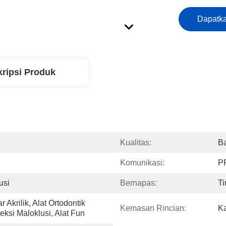
Dapatka
ripsi Produk
Kualitas:
Ba
Komunikasi:
P
usi
Bernapas:
Ti
Akrilik, Alat Ortodontik 
Kemasan Rincian:
Ka
si Maloklusi, Alat Fun