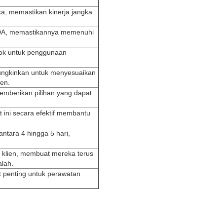
ka, memastikan kinerja jangka
 FDA, memastikannya memenuhi
cok untuk penggunaan
ungkinkan untuk menyesuaikan
ien.
emberikan pilihan yang dapat
at ini secara efektif membantu
ntara 4 hingga 5 hari,
 klien, membuat mereka terus
lah.
t penting untuk perawatan