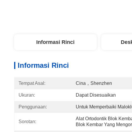
Informasi Rinci
Desk
Informasi Rinci
Tempat Asal:
Cina，Shenzhen
Ukuran:
Dapat Disesuaikan
Penggunaan:
Untuk Memperbaiki Malokl
Alat Ortodontik Blok Kembar 
Sorotan:
Blok Kembar Yang Mengorek