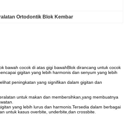
ralatan Ortodontik Blok Kembar
blok bawah cocok di atas gigi bawahBlok dirancang untuk cocok
ncapai gigitan yang lebih harmonis dan senyum yang lebih
elihat peningkatan yang signifikan dalam gigitan dan
il peralatan untuk makan dan membersihkan,yang membuatnya
awatan.
gitan yang lebih lurus dan harmonis.Tersedia dalam berbagai
 untuk kasus overbite, underbite,dan crossbite.