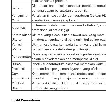
kualitas adalah prioritas.
Dibuat dari bahan kelas atas dari merek terkemu
Bahan
panjang dalam perawatan ortodontik.
Penjaminan
Peralatan ini sesuai dengan peraturan CE dan
Mutu
standar keamanan yang ketat.
Ini termasuk dalam instrumen medis Kelas 2, co
Klasifikasi
profesional di praktik gigi.
Ketersediaan
Ukuran yang disesuaikan ditawarkan, yang mem
Ukuran
diri dengan struktur gigi yang unik dari setiap pas
Variasi
Warnanya didasarkan pada bahan yang dipilih, m
Warna
berbaur secara estetis dengan fitur gigi.
Dirancang sebagai alat ortodontik profesional, al
Penggunaan
dalam menyelaraskan dan memperbaiki gigi.
Durasi
Produksi laboratorium biasanya memakan waktu a
Produksi
memfasilitasi pengiriman layanan yang efisien.
Gaya
Kami memastikan komunikasi profesional dengan
Komunikasi
diberitahu tentang kemajuan dan mengatasi masa
Manfaat
Perangkat ini dikenal karena akurasi, yang sanga
Utama
orthodontik yang sukses.
Profil Perusahaan