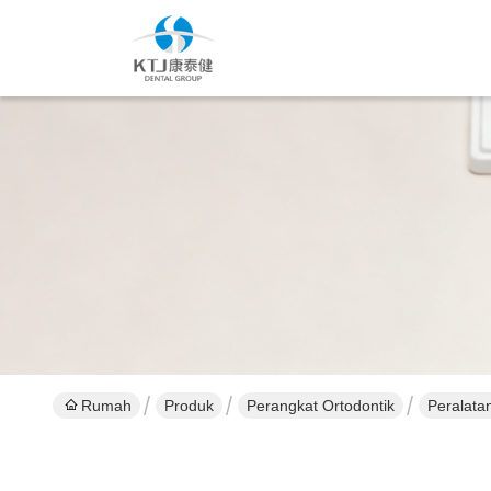
Rumah
Produk
Perangkat Ortodontik
Peralata