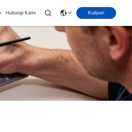
o
Hubungi Kami
Kutipan