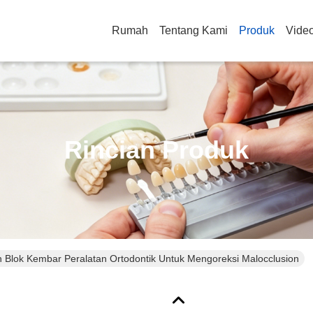
Rumah
Tentang Kami
Produk
Vide
Rincian Produk
n Blok Kembar Peralatan Ortodontik Untuk Mengoreksi Malocclusion