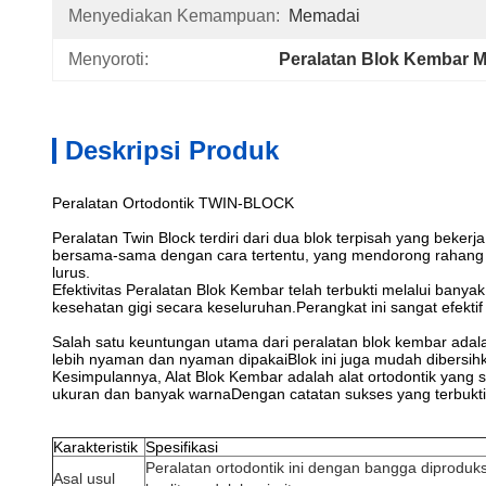
Menyediakan Kemampuan:
Memadai
Menyoroti:
Peralatan Blok Kembar M
Deskripsi Produk
Peralatan Ortodontik TWIN-BLOCK
Peralatan Twin Block terdiri dari dua blok terpisah yang beke
bersama-sama dengan cara tertentu, yang mendorong rahang u
lurus.
Efektivitas Peralatan Blok Kembar telah terbukti melalui banya
kesehatan gigi secara keseluruhan.Perangkat ini sangat efektif
Salah satu keuntungan utama dari peralatan blok kembar ada
lebih nyaman dan nyaman dipakaiBlok ini juga mudah dibersi
Kesimpulannya, Alat Blok Kembar adalah alat ortodontik yang 
ukuran dan banyak warnaDengan catatan sukses yang terbukti, 
Karakteristik
Spesifikasi
Peralatan ortodontik ini dengan bangga diproduksi
Asal usul