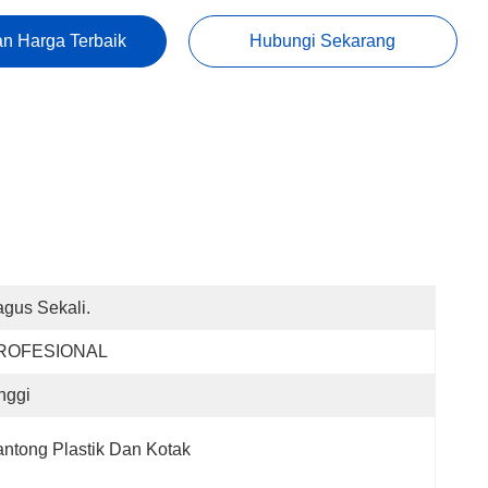
n Harga Terbaik
Hubungi Sekarang
gus Sekali.
ROFESIONAL
nggi
ntong Plastik Dan Kotak