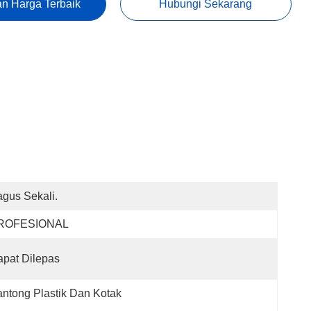
n Harga Terbaik
Hubungi Sekarang
gus Sekali.
ROFESIONAL
pat Dilepas
ntong Plastik Dan Kotak