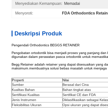
Menyediakan Kemampuan:
Memadai
Menyoroti:
FDA Orthodontics Retain
Deskripsi Produk
Pengendali Orthodontics BEGGS RETAINER
Pengobatan ortodontik bisa menjadi proses yang panjang dan 
digunakan dalam perawatan pasca ortodontik untuk memastikan 
Begg Retainer adalah retainer yang dapat disesuaikan yang d
maksimum.membuatnya solusi bebas masalah untuk menjaga k
Properti
Nilai
Sumber
Berasal dari Cina
Kualitas Bahan
Bahan tingkat atas
Sertifikasi Kualitas
Sertifikat CE dan FDA
Jenis Instrumen
Diklasifikasikan sebagai Kelas
Fleksibilitas Ukuran
Opsi ukuran yang dapat dise