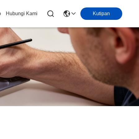
o
Hubungi Kami
Kutipan