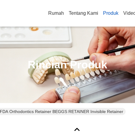
Rumah
Tentang Kami
Produk
Vide
Rincian Produk
FDA Orthodontics Retainer BEGGS RETAINER Invisible Retainer