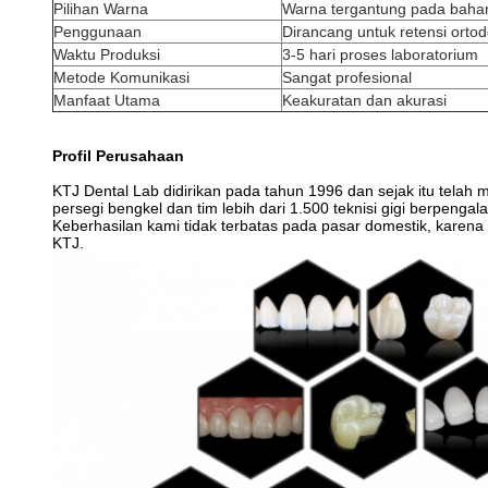
Pilihan Warna
Warna tergantung pada baha
Penggunaan
Dirancang untuk retensi ortod
Waktu Produksi
3-5 hari proses laboratorium
Metode Komunikasi
Sangat profesional
Manfaat Utama
Keakuratan dan akurasi
Profil Perusahaan
KTJ Dental Lab didirikan pada tahun 1996 dan sejak itu telah 
persegi bengkel dan tim lebih dari 1.500 teknisi gigi berpenga
Keberhasilan kami tidak terbatas pada pasar domestik, karena
KTJ.