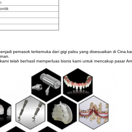
n
ontik
menjadi pemasok terkemuka dari gigi palsu yang disesuaikan di Cina.ka
laman.
 kami telah berhasil memperluas bisnis kami untuk mencakup pasar Am