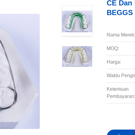
CE Dan 
BEGGS R
Nama Merek
MOQ:
Harga:
Waktu Pengi
Ketentuan
Pembayaran