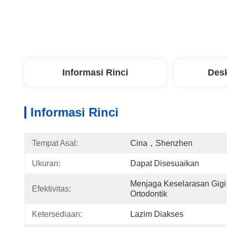
Informasi Rinci
Desk
Informasi Rinci
Tempat Asal:
Cina，Shenzhen
Ukuran:
Dapat Disesuaikan
Menjaga Keselarasan Gigi
Efektivitas:
Ortodontik
Ketersediaan:
Lazim Diakses