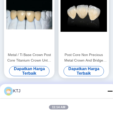
Metal / Ti Base Crown Post
Post Core Non Precious
Core Titanium Crown Untuk
Metal Crown And Bridge
Gigi
Kekuatan yang kuat
Dapatkan Harga
Dapatkan Harga
Disesuaikan
Terbaik
Terbaik
KTJ
11:14 AM