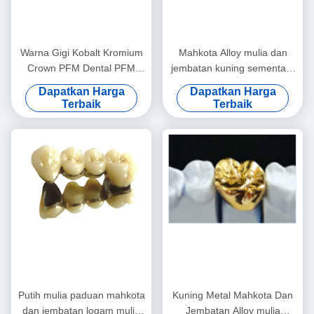
Warna Gigi Kobalt Kromium
Mahkota Alloy mulia dan
Crown PFM Dental PFM
jembatan kuning sementara
Tinggi
mahkota
Dapatkan Harga
Dapatkan Harga
Terbaik
Terbaik
Putih mulia paduan mahkota
Kuning Metal Mahkota Dan
dan jembatan logam mulia
Jembatan Alloy mulia