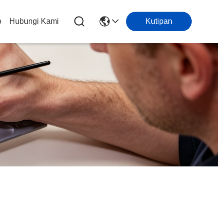
o
Hubungi Kami
Kutipan