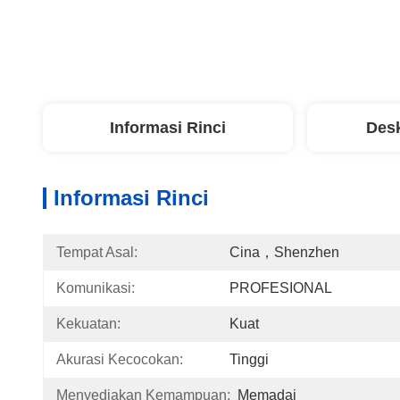
Informasi Rinci
Desk
Informasi Rinci
Tempat Asal:
Cina，Shenzhen
Komunikasi:
PROFESIONAL
Kekuatan:
Kuat
Akurasi Kecocokan:
Tinggi
Menyediakan Kemampuan:
Memadai