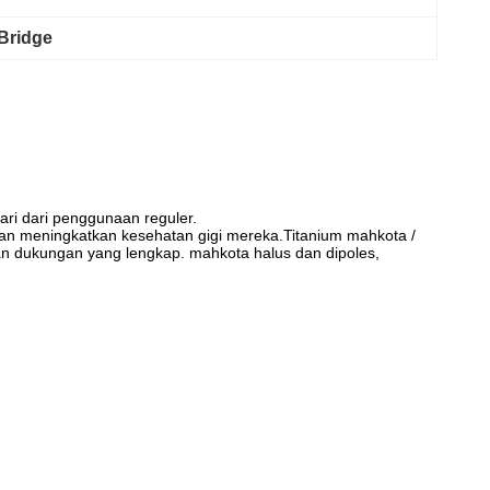
Bridge
ri dari penggunaan reguler.
dan meningkatkan kesehatan gigi mereka.Titanium mahkota /
n dukungan yang lengkap. mahkota halus dan dipoles,