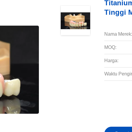
Titaniu
Tinggi 
Nama Merek
MOQ:
Harga:
Waktu Pengi