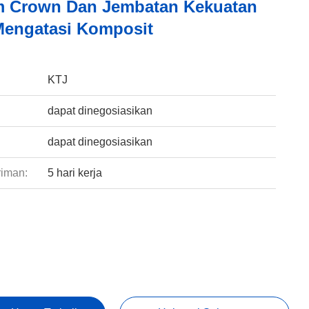
m Crown Dan Jembatan Kekuatan
Mengatasi Komposit
:
KTJ
dapat dinegosiasikan
dapat dinegosiasikan
riman:
5 hari kerja