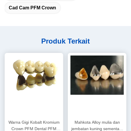
Cad Cam PFM Crown
Produk Terkait
Warna Gigi Kobalt Kromium
Mahkota Alloy mulia dan
Crown PFM Dental PFM
jembatan kuning sementara