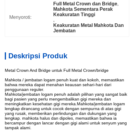
Full Metal Crown dan Bridge
, 
Mahkota Sementara Perak 
Keakuratan Tinggi
Menyoroti:
, 
Keakuratan Metal Mahkota Dan 
Jembatan
Deskripsi Produk
Metal Crown And Bridge untuk Full Metal Crown/bridge
Mahkota / jembatan logam penuh kuat dan kokoh, memastikan
bahwa mereka dapat menahan keausan sehari-hari dari
penggunaan reguler.
Mahkota/jembatan logam penuh adalah pilihan yang sangat baik
bagi pasien yang perlu mengembalikan gigi mereka dan
meningkatkan kesehatan gigi mereka.Mahkota/jembatan logam
lengkap dirancang untuk cocok dengan sempurna di atas gigi
yang rusak, memberikan perlindungan dan dukungan yang
lengkap. mahkota halus dan dipoles, memastikan bahwa ia
bercampur dengan lancar dengan gigi alami untuk senyum yang
tampak alami.