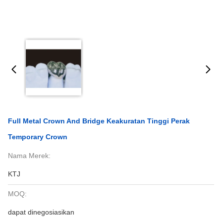
Full Metal Crown And Bridge Keakuratan Tinggi Perak
Temporary Crown
Nama Merek:
KTJ
MOQ:
dapat dinegosiasikan