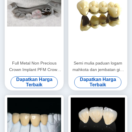
Full Metal Non Precious
Semi mulia paduan logam
Crown Implant PFM Crown
mahkota dan jembatan gigi
And Bridge Profesional
sementara mahkota
Dapatkan Harga
Dapatkan Harga
Terbaik
Terbaik