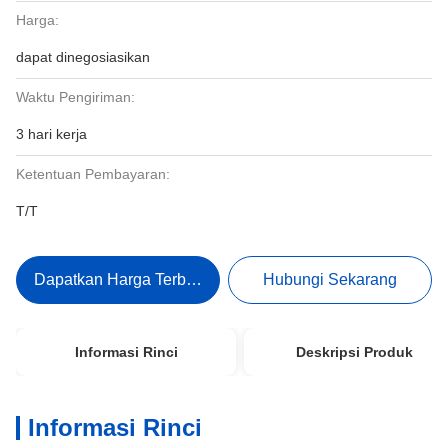
Harga:
dapat dinegosiasikan
Waktu Pengiriman:
3 hari kerja
Ketentuan Pembayaran:
T/T
Dapatkan Harga Terbaik
Hubungi Sekarang
Informasi Rinci
Deskripsi Produk
Informasi Rinci