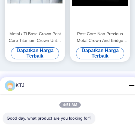
Metal / Ti Base Crown Post
Post Core Non Precious
Core Titanium Crown Untuk
Metal Crown And Bridge
Gigi
Kekuatan yang kuat
Dapatkan Harga
Dapatkan Harga
Disesuaikan
Terbaik
Terbaik
KTJ
4:51 AM
Good day, what product are you looking for?
Media Sosial