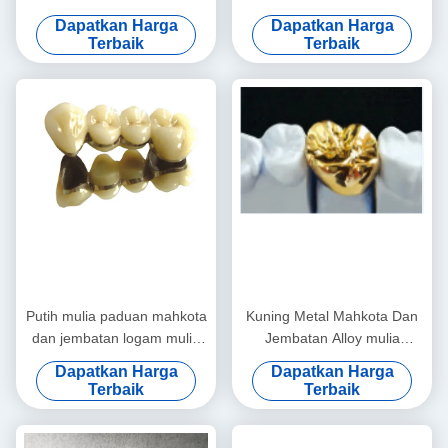
Tinggi
mahkota
Dapatkan Harga
Dapatkan Harga
Terbaik
Terbaik
Putih mulia paduan mahkota
Kuning Metal Mahkota Dan
dan jembatan logam mulia
Jembatan Alloy mulia
mahkota dan jembatan
Mahkota Jembatan
Dapatkan Harga
Dapatkan Harga
Disesuaikan
Terbaik
Terbaik