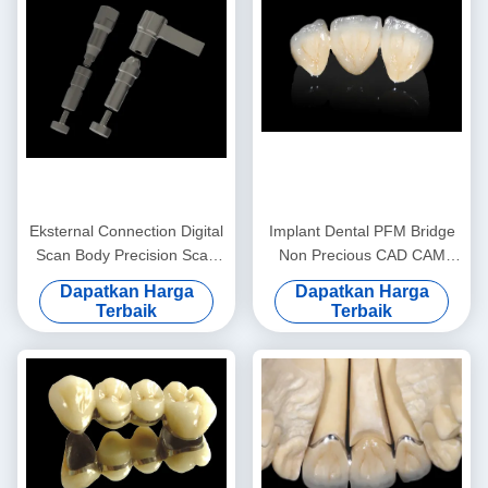
Eksternal Connection Digital
Implant Dental PFM Bridge
Scan Body Precision Scan
Non Precious CAD CAM
Bodies Untuk Implan Gigi
PFM Crown
Dapatkan Harga
Dapatkan Harga
Terbaik
Terbaik