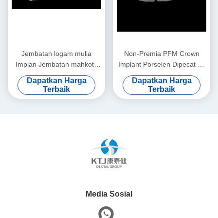
Jembatan logam mulia
Non-Premia PFM Crown
Implan Jembatan mahkota
Implant Porselen Dipecat ke
tahan aus disesuaikan
Metal Crown
Dapatkan Harga
Dapatkan Harga
Terbaik
Terbaik
Media Sosial