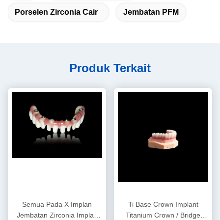
Porselen Zirconia Cair
Jembatan PFM
Produk Terkait
Semua Pada X Implan
Ti Base Crown Implant
Jembatan Zirconia Implan
Titanium Crown / Bridge