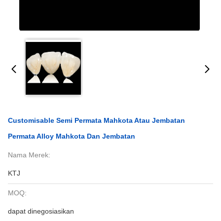
Customisable Semi Permata Mahkota Atau Jembatan
Permata Alloy Mahkota Dan Jembatan
Nama Merek:
KTJ
MOQ:
dapat dinegosiasikan