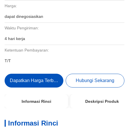
Harga:
dapat dinegosiasikan
Waktu Pengiriman:
4 hari kerja
Ketentuan Pembayaran:
T/T
Dapatkan Harga Terbaik
Hubungi Sekarang
Informasi Rinci
Deskripsi Produk
Informasi Rinci