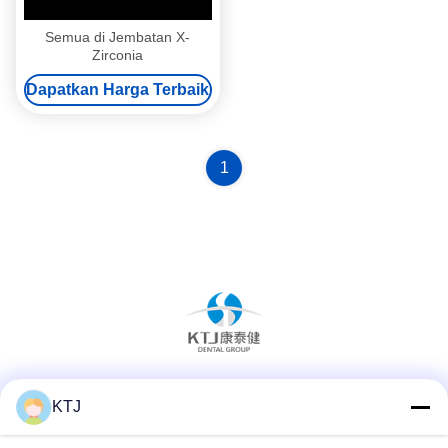
Semua di Jembatan X-
Zirconia
Dapatkan Harga Terbaik
1
Media Sosial
KTJ